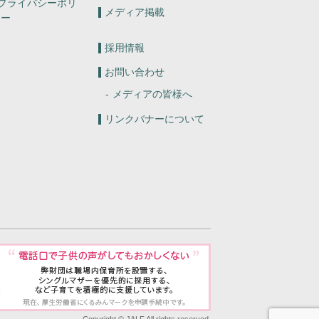
プライバシーポリ
メディア掲載
シー
採用情報
お問い合わせ
メディアの皆様へ
リンクバナーについて
mmodation and Lodging Foundation 財団法人宿泊施設活
Copyright © JALF All rights reserved.