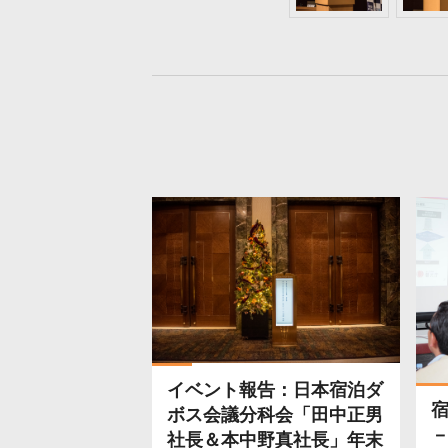
イベント報告：日本宿泊ダ
ボス会議分科会「田中正男
社長＆本中野真社長」年末