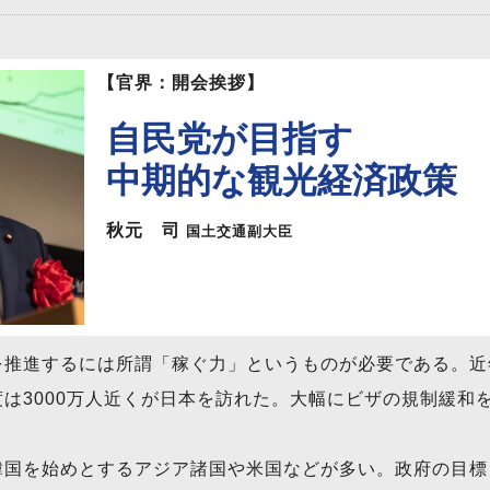
【官界：開会挨拶】
自民党が目指す
中期的な観光経済政策
秋元 司
国土交通副大臣
推進するには所謂「稼ぐ力」というものが必要である。近
は3000万人近くが日本を訪れた。大幅にビザの規制緩和
国を始めとするアジア諸国や米国などが多い。政府の目標と