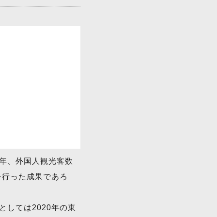
年、外国人観光客数
を行った成果であろ
しては2020年の東