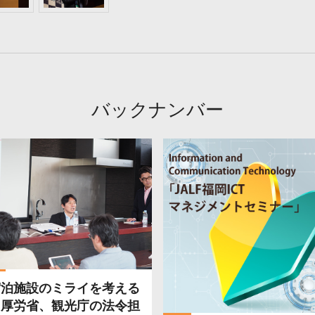
バックナンバー
宿泊施設のミライを考える
－厚労省、観光庁の法令担