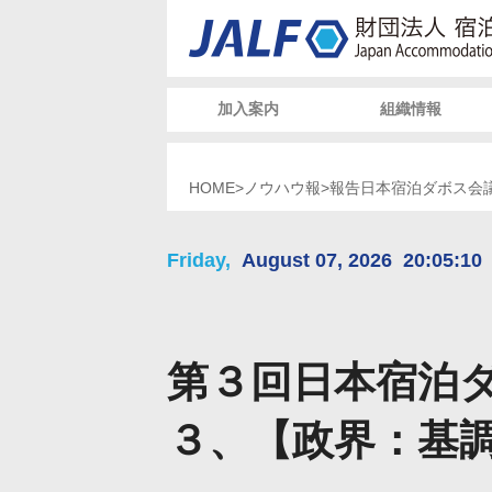
加入案内
組織情報
HOME
>
ノウハウ報
>
報告
日本宿泊ダボス会
Friday,
August 07, 2026
20:05:11
第３回日本宿泊
３、【政界：基