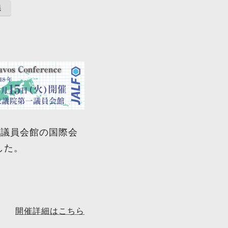
議
一議員会館の国際会
した。
開催詳細はこちら