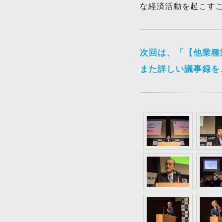
な経済活動を起こす
次回は、「
【他業種
また詳しい議事録を