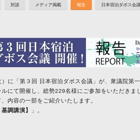
対談
メディア掲載
報告
日本宿泊ダボス会
日（火）に「第３回 日本宿泊ダボス会議」が、衆議院第
ルにて開催し、総勢229名様にご参加をいただきま
て、内容の一部をご紹介いたします。
：基調講演】
」。