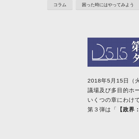
コラム
困った時にはやってみよう
2018年5月15
議場及び多目的ホー
いくつの章にわけ
第３弾は「
【政界