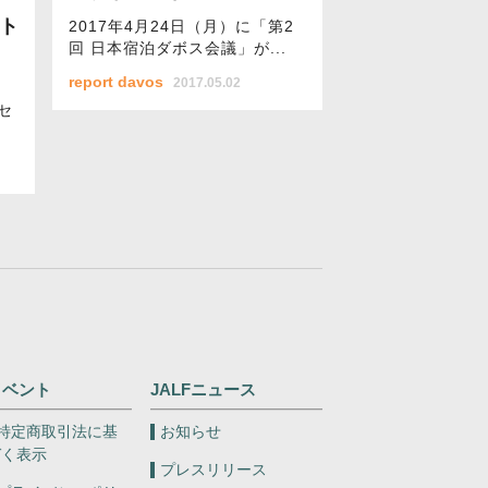
ント
2017年4月24日（月）に「第2
回 日本宿泊ダボス会議」が...
report davos
2017.05.02
セ
イベント
JALFニュース
特定商取引法に基
お知らせ
づく表示
プレスリリース