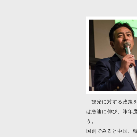
観光に対する政策を
は急速に伸び、昨年度
う。
国別でみると中国、韓