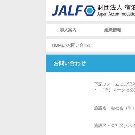
加入案内
組織情報
HOME
>
お問い合わせ
お問い合わせ
下記フォームにご記
（※）マークは必
施設名・会社名（※
施設名・会社名[ふり