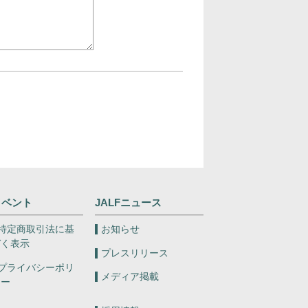
イベント
JALFニュース
特定商取引法に基
お知らせ
づく表示
プレスリリース
プライバシーポリ
メディア掲載
シー