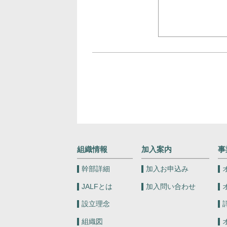
組織情報
加入案内
事
幹部詳細
加入お申込み
JALFとは
加入問い合わせ
設立理念
組織図