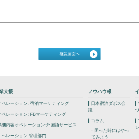
業支援
ノウハウ報
オペレーション:
宿泊マーケティング
日本宿泊ダボス会
議
オペレーション:
FBマーケティング
コラム
詳細内容オペレーション:
外国語サービス
困った時にはやっ
オペレーション:
管理部門
てみよう