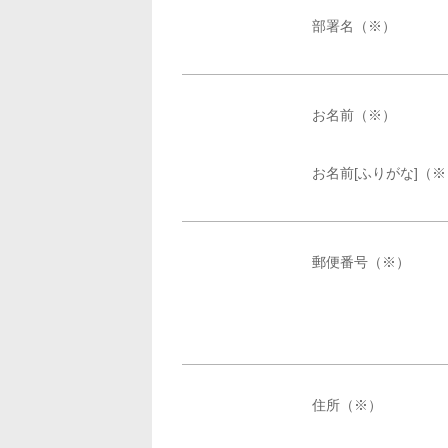
部署名（※）
お名前（※）
お名前[ふりがな]（※
郵便番号（※）
住所（※）