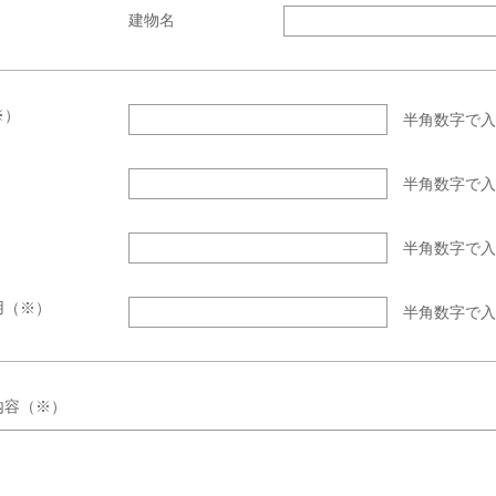
建物名
※）
半角数字で入
半角数字で入
）
半角数字で入
用（※）
半角数字で入
内容（※）