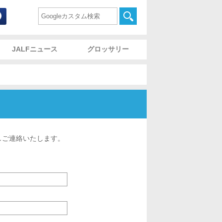
commodation and Lodging Foundation 財団法人宿泊施
検索
JALFニュース
グロッサリー
しご連絡いたします。