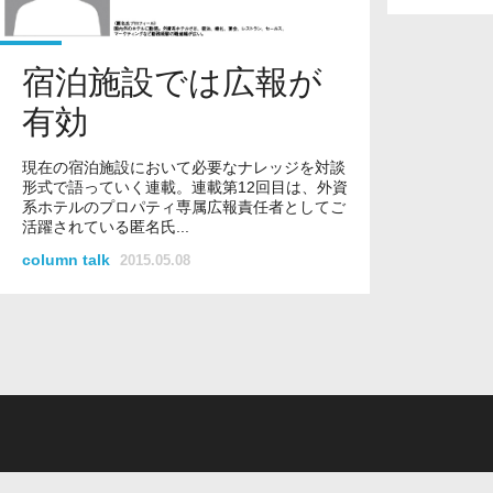
宿泊施設では広報が
有効
現在の宿泊施設において必要なナレッジを対談
形式で語っていく連載。連載第12回目は、外資
系ホテルのプロパティ専属広報責任者としてご
活躍されている匿名氏...
column talk
2015.05.08