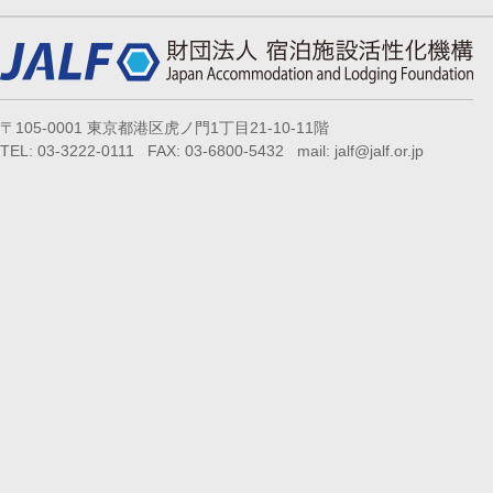
〒105-0001 東京都港区虎ノ門1丁目21-10-11階
TEL: 03-3222-0111 FAX: 03-6800-5432 mail: jalf@jalf.or.jp