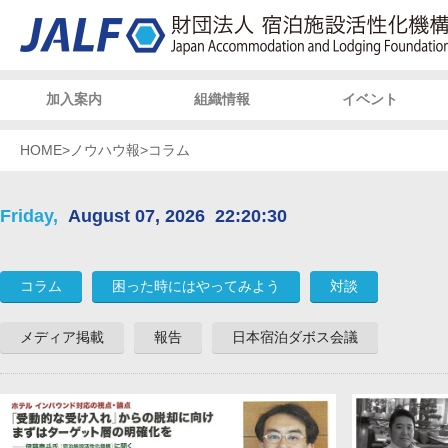
加入案内
組織情報
イベント
HOME
>
ノウハウ報
>
コラム
Friday,
August 07, 2026
22:20:31
コラム
困った時にはやってみよう
対談
メディア掲載
報告
日本宿泊ダボス会議