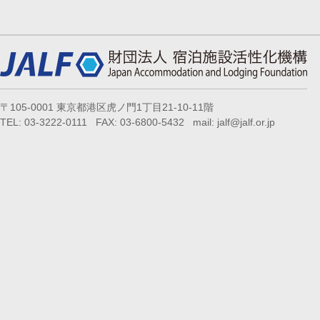
〒105-0001 東京都港区虎ノ門1丁目21-10-11階
TEL: 03-3222-0111 FAX: 03-6800-5432 mail: jalf@jalf.or.jp