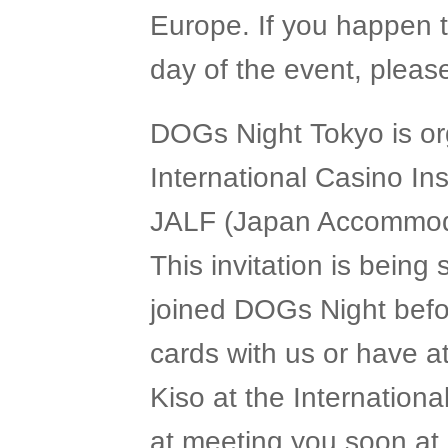
Europe. If you happen t
day of the event, please 
DOGs Night Tokyo is o
International Casino In
JALF (Japan Accommoda
This invitation is bei
joined DOGs Night bef
cards with us or have a
Kiso at the Internationa
at meeting you soon at 