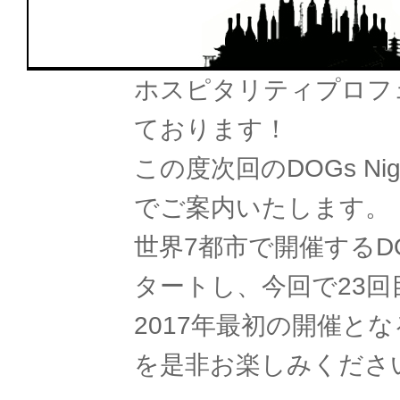
ホスピタリティプロフ
ております！
この度次回のDOGs Ni
でご案内いたします。
世界7都市で開催するDOG
タートし、今回で23
2017年最初の開催と
を是非お楽しみくださ