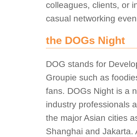
colleagues, clients, or i
casual networking even
the DOGs Night
DOG stands for Develo
Groupie such as foodies
fans. DOGs Night is a n
industry professionals 
the major Asian cities 
Shanghai and Jakarta. 