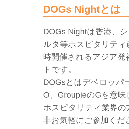
DOGs Nightとは
DOGs Nightは香
ルタ等ホスピタリティ
時開催されるアジア発
トです。
DOGsとはデベロッパ
O、GroupieのGを
ホスピタリティ業界の
非お気軽にご参加くだ