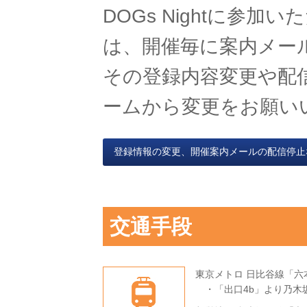
DOGs Nightに参
は、開催毎に案内メー
その登録内容変更や配
ームから変更をお願い
登録情報の変更、開催案内メールの配信停止
交通手段
東京メトロ 日比谷線「六
・「出口4b」より乃木