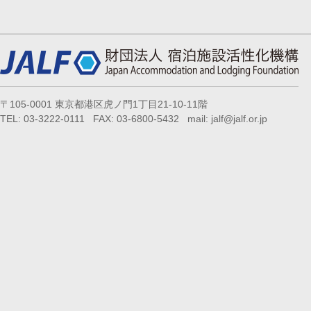
〒105-0001 東京都港区虎ノ門1丁目21-10-11階
TEL: 03-3222-0111 FAX: 03-6800-5432 mail: jalf@jalf.or.jp