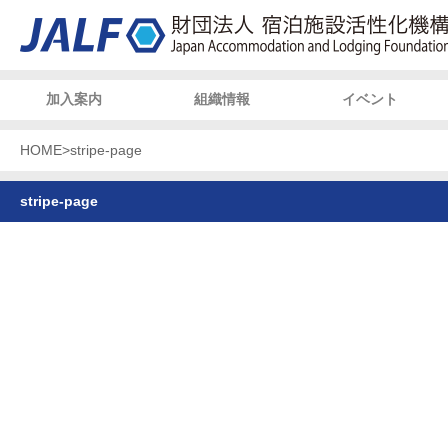
加入案内
組織情報
イベント
HOME
>
stripe-page
stripe-page