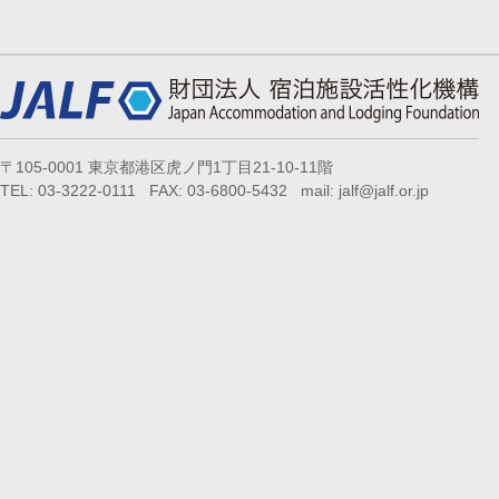
〒105-0001 東京都港区虎ノ門1丁目21-10-11階
TEL: 03-3222-0111 FAX: 03-6800-5432 mail: jalf@jalf.or.jp