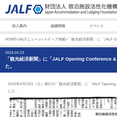
加入案内
組織情報
イベント
HOME
>
JALFニュース
>
メディア掲載
>
「観光経済新聞」に「JALF Open
2016.04.23
「観光経済新聞」に「JALF Opening Conference
た。
2016年4月23日（土）発行の「観光経済新聞」に「JALF Opening Co
した。