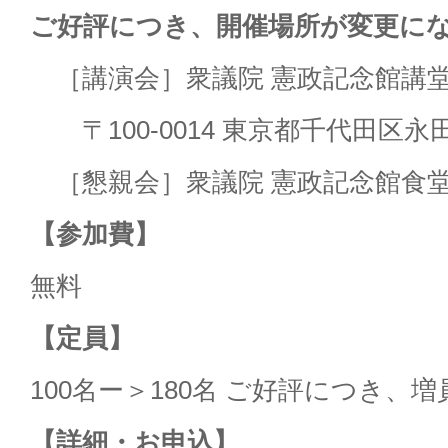
ご好評につき、開催場所が変更に
［講演会］衆議院 憲政記念館講
〒100-0014 東京都千代田区永田
［懇親会］衆議院 憲政記念館食
【参加費】
無料
【定員】
100名ー＞180名 ご好評につき、
【詳細・お申込】