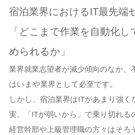
宿泊業界におけるIT最先端
「どこまで作業を自動化し
められるか」
業界就業志望者が減少傾向のなか、
はいまや業界として必至です。
しかし、宿泊業界はITがあまり強
実。「ITが弱いから」で乗り切れる
経営幹部や上級管理職の方々はそろ