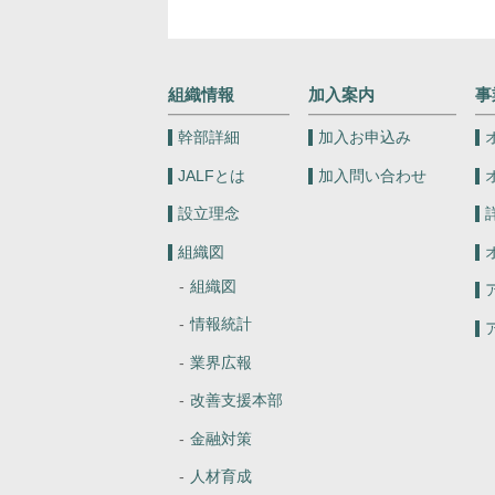
組織情報
加入案内
事
幹部詳細
加入お申込み
JALFとは
加入問い合わせ
設立理念
組織図
組織図
情報統計
業界広報
改善支援本部
金融対策
人材育成