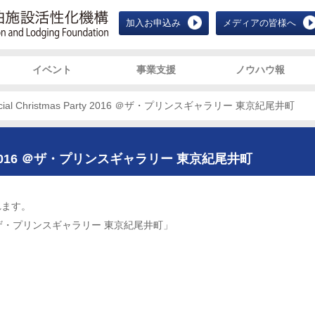
JALF 宿泊施設活性化機構 Japan Ac
加入お申込み
メディアの皆様へ
イベント
事業支援
ノウハウ報
ecial Christmas Party 2016 ＠ザ・プリンスギャラリー 東京紀尾井町
Party 2016 ＠ザ・プリンスギャラリー 東京紀尾井町
れます。
y 2016 ＠ザ・プリンスギャラリー 東京紀尾井町」