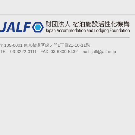
〒105-0001 東京都港区虎ノ門1丁目21-10-11階
TEL: 03-3222-0111 FAX: 03-6800-5432 mail: jalf@jalf.or.jp