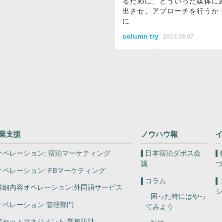
るために、どういった媒体に
出させ、アプローチを行うか
に...
column try
2015.08.07
業支援
ノウハウ報
オペレーション:
宿泊マーケティング
日本宿泊ダボス会
議
オペレーション:
FBマーケティング
コラム
詳細内容オペレーション:
外国語サービス
困った時にはやっ
オペレーション:
管理部門
てみよう
アセットマネジメント:
業務設計