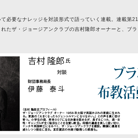
いて必要なナレッジを対談形式で語っていく連載。連載第2
されたザ・ジョージアンクラブの吉村隆郎オーナーと、ブラ