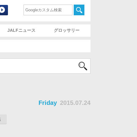
commodation and Lodging Foundation 財団法人宿泊施
検索
JALFニュース
グロッサリー
Friday
2015.07.24
議