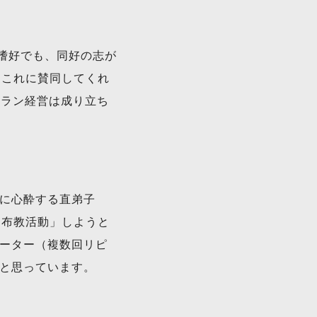
嗜好でも、同好の志が
、これに賛同してくれ
トラン経営は成り立ち
に心酔する直弟子
「布教活動」しようと
ーター（複数回リピ
と思っています。