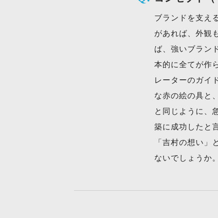
ブランドを支え
があれば、外観
ば、強いブラン
本的に全てが作
レーターのガイ
な赤の絵の具と
と同じように、
築に成功したと
「吉村の想い」
ないでしょうか