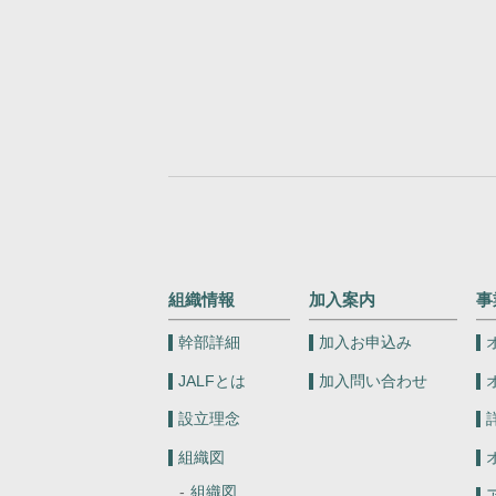
組織情報
加入案内
事
幹部詳細
加入お申込み
JALFとは
加入問い合わせ
設立理念
組織図
組織図