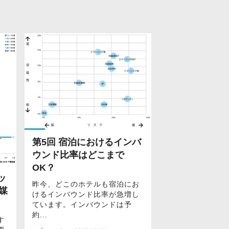
第5回 宿泊におけるインバ
ウンド比率はどこまで
OK？
ッ
昨今、どこのホテルも宿泊にお
媒
けるインバウンド比率が急増し
ています。インバウンドは予
約...
す