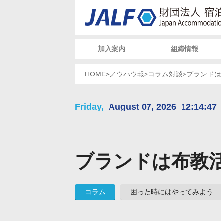
加入案内
組織情報
HOME
>
ノウハウ報
>
コラム
対談
>
ブランドは
Friday,
August 07, 2026
12:14:47
ブランドは布教
コラム
困った時にはやってみよう