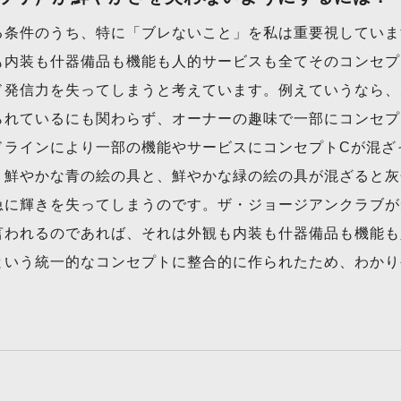
る条件のうち、特に「ブレないこと」を私は重要視していま
も内装も什器備品も機能も人的サービスも全てそのコンセプ
ド発信力を失ってしまうと考えています。例えていうなら、
られているにも関わらず、オーナーの趣味で一部にコンセプ
ドラインにより一部の機能やサービスにコンセプトCが混ざ
、鮮やかな青の絵の具と、鮮やかな緑の絵の具が混ざると灰
急に輝きを失ってしまうのです。ザ・ジョージアンクラブが
言われるのであれば、それは外観も内装も什器備品も機能も
という統一的なコンセプトに整合的に作られたため、わかり
。