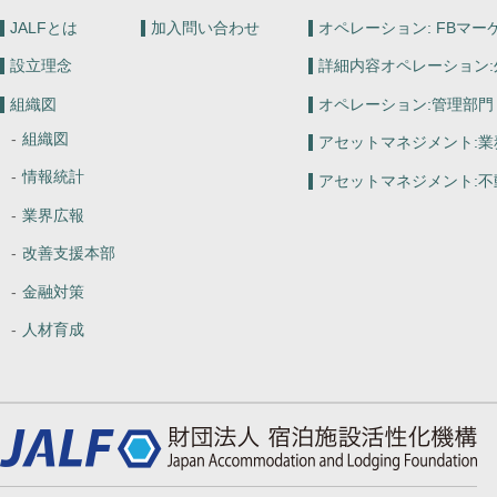
JALFとは
加入問い合わせ
オペレーション:
FBマー
設立理念
詳細内容オペレーション:
組織図
オペレーション:
管理部門
組織図
アセットマネジメント:
業
情報統計
アセットマネジメント:
不
業界広報
改善支援本部
金融対策
人材育成