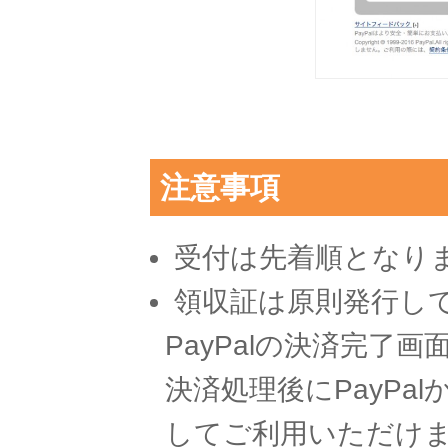
注意事項
受付は先着順となり
領収証は原則発行し
PayPalの決済完了画
決済処理後にPayPa
してご利用いただけ