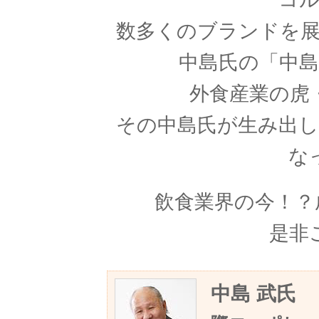
数多くのブランドを
中島氏の「中
外食産業の虎
その中島氏が生み出
な
飲食業界の今！？
是非
中島 武氏