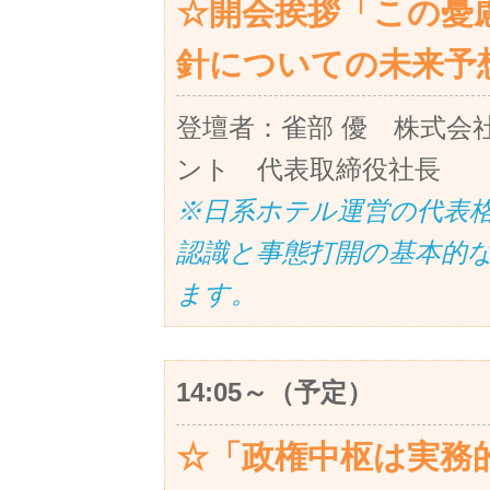
☆開会挨拶「この憂
針についての未来予
登壇者：雀部 優 株式会
ント 代表取締役社長
※日系ホテル運営の代表
認識と事態打開の基本的
ます。
14:05～（予定）
☆「政権中枢は実務