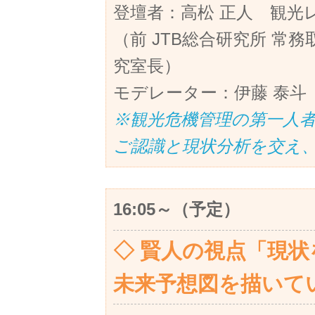
登壇者：高松 正人 観光
（前 JTB総合研究所 常務
究室長）
モデレーター：伊藤 泰斗
※観光危機管理の第一人
ご認識と現状分析を交え
16:05～（予定）
◇ 賢人の視点「現
未来予想図を描いて