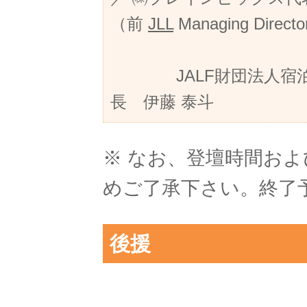
（前
JLL
Managing Directo
JALF財団法人宿泊
長 伊藤 泰斗
※ なお、登壇時間お
めご了承下さい。終了予
後援