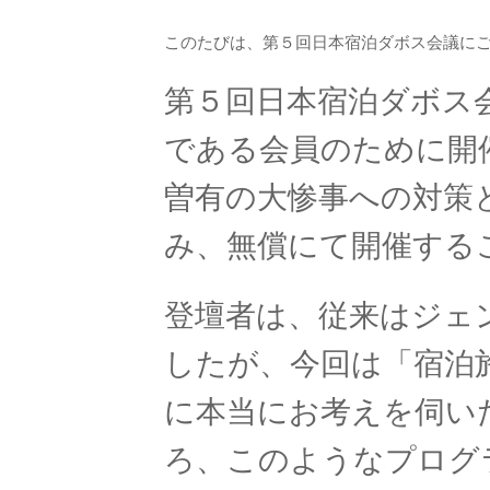
このたびは、第５回日本宿泊ダボス会議に
第５回日本宿泊ダボス
である会員のために開
曽有の大惨事への対策
み、無償にて開催する
登壇者は、従来はジェ
したが、今回は「宿泊
に本当にお考えを伺い
ろ、このようなプログ