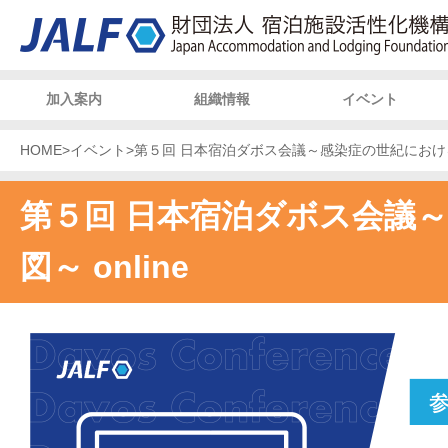
加入案内
組織情報
イベント
HOME
>
イベント
>
第５回 日本宿泊ダボス会議～感染症の世紀における宿
第５回 日本宿泊ダボス会議
図～ online