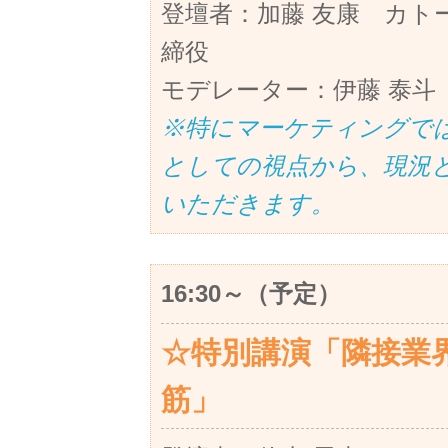
登壇者：加藤 友康 カト
締役
モデレーター：伊藤 泰斗
※特にマーケティングで
としての視点から、現況
いただきます。
16:30～（予定）
☆特別講演「隣接業
筋」