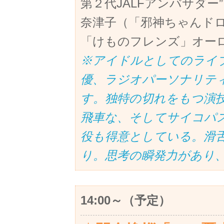
第２代JALFアンバサダー
奈津子（「邪神ちゃんドロ
「けものフレンズ」オーロ
※アイドルとしてのライ
優、ラジオパーソナリテ
す。独特の切れをもつ演
飛車な、そしてサイコパ
役も得意としている。滑
り。思考の瞬発力があり
14:00～（予定）