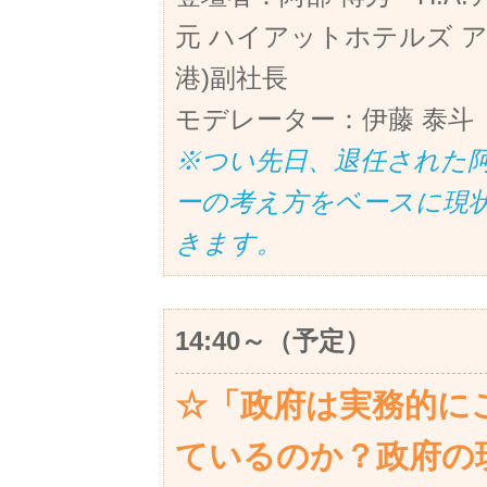
元 ハイアットホテルズ 
港)副社長
モデレーター：伊藤 泰斗
※つい先日、退任された
ーの考え方をベースに現
きます。
14:40～（予定）
☆「政府は実務的に
ているのか？政府の