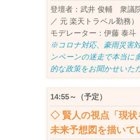
登壇者：武井 俊輔 衆議
／ 元 楽天トラベル勤務）
モデレーター：伊藤 泰斗
※コロナ対応、豪雨災害対応に
ンペーンの迷走で本当に
的な政策をお聞かせいた
14:55～（予定）
◇ 賢人の視点「現
未来予想図を描いて