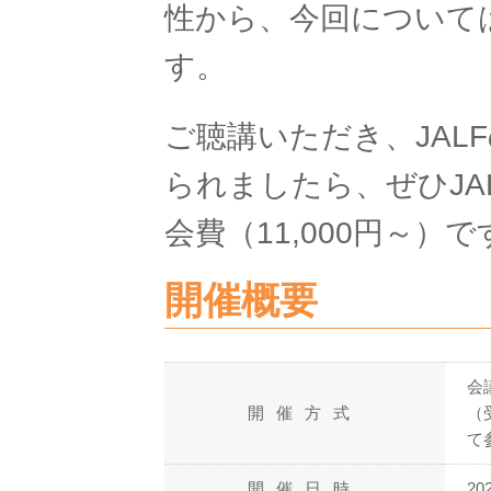
性から、今回について
す。
ご聴講いただき、JAL
られましたら、ぜひJA
会費（11,000円～）で
開催概要
会
開催方式
（
て
開催日時
20