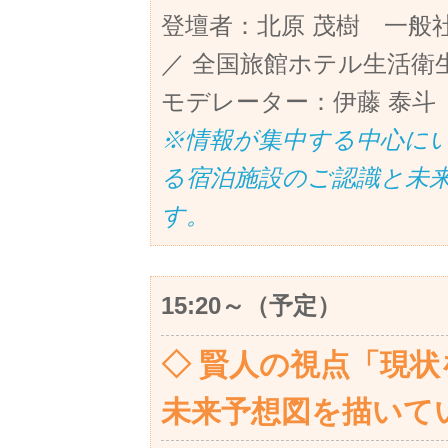
登壇者：北原 茂樹 一般
／ 全国旅館ホテル生活衛
モデレーター：伊藤 泰斗
※情報が集中する中心に
る宿泊施設のご認識と未
す。
15:20～（予定）
◇ 賢人の視点「現
未来予想図を描いて