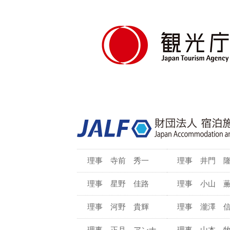
理事 寺前 秀一
理事 井門 
理事 星野 佳路
理事 小山 
理事 河野 貴輝
理事 瀧澤 
理事 正月 アンナ
理事 山本 