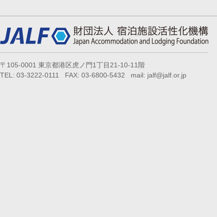
〒105-0001 東京都港区虎ノ門1丁目21-10-11階
TEL: 03-3222-0111 FAX: 03-6800-5432 mail: jalf@jalf.or.jp